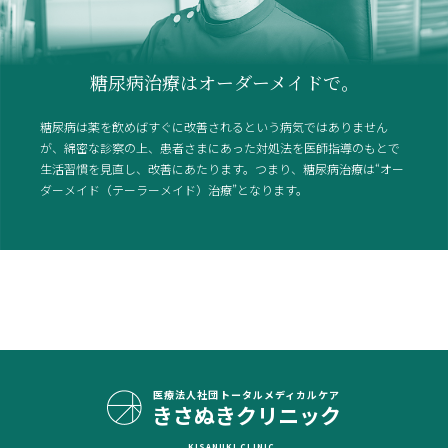
糖尿病治療はオーダーメイドで。
糖尿病は薬を飲めばすぐに改善されるという病気ではありません
が、綿密な診察の上、患者さまにあった対処法を医師指導のもとで
生活習慣を見直し、改善にあたります。つまり、糖尿病治療は“オー
ダーメイド（テーラーメイド）治療”となります。
医療法人社団
トータルメディカルケア
きさぬきクリニック
KISANUKI CLINIC