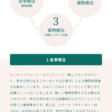
1.食事療法
カーボハイドレート・カウンティング
（略してカーボカウン
ト、炭水化物15ｇを１カーボとする計算法）による糖質制限食
をお勧めしています。カロリーではなくカーボという考え方で
血糖コンントロールをします。厳しい糖質制限をする必要はあ
りませんが、炭水化物を減らせば血糖値は上がりにくいことを
利用した食事療法です。例えば、ステーキ（牛サーロイン肉
130ｇ）は500kcalありますが、炭水化物は７ｇなので0.5カー