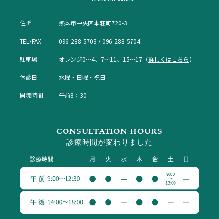
住所
熊本市中央区本荘町720-3
TEL/FAX
096-288-5703 / 096-288-5704
駐車場
オレンジ0〜4、7〜11、15〜17（
詳しくはこちら
）
休診日
水曜・日曜・祝日
開院時間
午前8：30
CONSULTATION HOURS
診療時間が変わりました