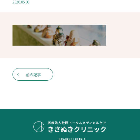
2020.05.08
前の記事
医療法人社団
トータルメディカルケア
きさぬきクリニック
KISANUKI CLINIC