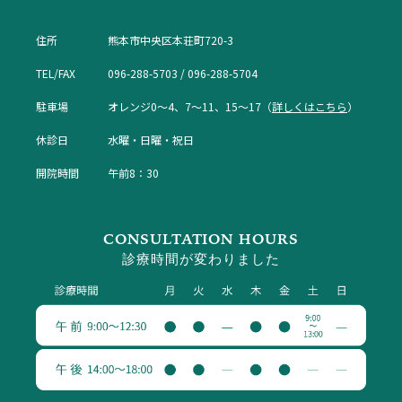
住所
熊本市中央区本荘町720-3
TEL/FAX
096-288-5703 / 096-288-5704
駐車場
オレンジ0〜4、7〜11、15〜17（
詳しくはこちら
）
休診日
水曜・日曜・祝日
開院時間
午前8：30
CONSULTATION HOURS
診療時間が変わりました