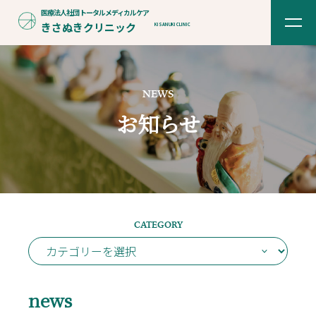
医療法人社団
トータルメディカルケア
きさぬきクリニック
KISANUKI CLINIC
NEWS
お知らせ
CATEGORY
news