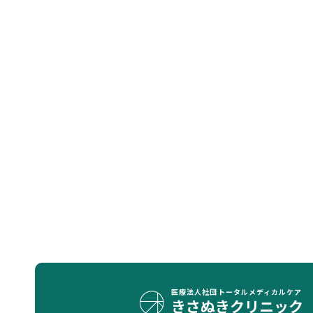
医療法人社団
トータルメディカルケア
きさぬきクリニック