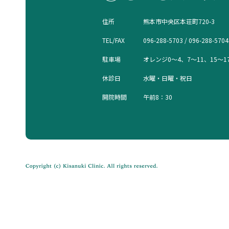
住所
熊本市中央区本荘町720-3
TEL/FAX
096-288-5703 / 096-288-5704
駐車場
オレンジ0〜4、7〜11、15〜1
休診日
水曜・日曜・祝日
開院時間
午前8：30