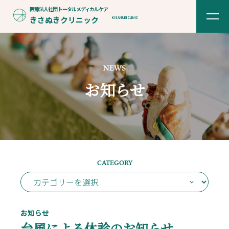
医療法人社団
トータルメディカルケア
きさぬきクリニック
KISANUKI CLINIC
NEWS
お知らせ
CATEGORY
お知らせ
台風による休診のお知らせ