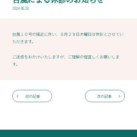
2024.08.28
台風１０号の接近に伴い、８月２９日木曜日は休診とさせてい
ただきます。
ご迷惑をおかけいたしますが、ご理解の程宜しくお願いしま
す。
前の記事
次の記事