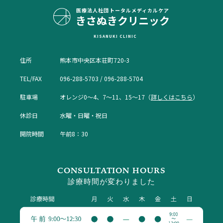
医療法人社団
トータルメディカルケア
きさぬきクリニック
KISANUKI CLINIC
住所
熊本市中央区本荘町720-3
TEL/FAX
096-288-5703 / 096-288-5704
駐車場
オレンジ0〜4、7〜11、15〜17（
詳しくはこちら
）
休診日
水曜・日曜・祝日
開院時間
午前8：30
CONSULTATION HOURS
診療時間が変わりました