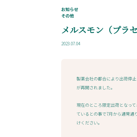
お知らせ
その他
メルスモン（プラ
2023.07.04
製薬会社の都合により出荷停止
が再開されました。
現在のところ限定出荷となって
ているとの事で7月から通常通
けください。