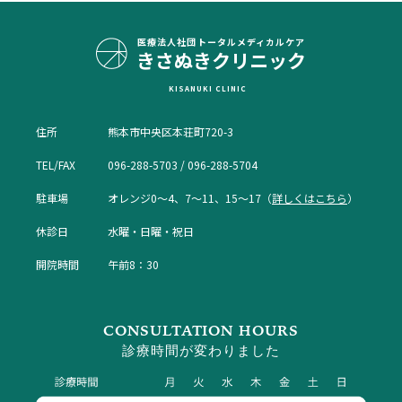
医療法人社団
トータルメディカルケア
きさぬきクリニック
KISANUKI CLINIC
住所
熊本市中央区本荘町720-3
TEL/FAX
096-288-5703 / 096-288-5704
駐車場
オレンジ0〜4、7〜11、15〜17（
詳しくはこちら
）
休診日
水曜・日曜・祝日
開院時間
午前8：30
CONSULTATION HOURS
診療時間が変わりました