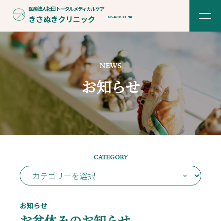
医療法人社団
トータルメディカルケア
きさぬきクリニック
KISANUKI CLINIC
NEWS
お知らせ
CATEGORY
お知らせ
お盆休みのお知らせ